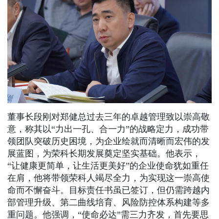
董事长段刚对郑健总过去三年的卓越管理致以崇高敬
意，称其以“力出一孔、合一力”的战略定力，成功带
领团队突破历史困境，为企业绘就而清晰而宏伟的发
展蓝图，为荣科长期发展奠定坚实基础。他表示，
“让健康更简单，让生活更美好”的企业使命犹如重任
在肩，他将带领荣科人竭尽全力，为实现这一崇高使
命而不懈奋斗。目标责任书虽已签订，但仍需跨越内
部管理升级、第二曲线培育、风险防控体系构建等多
重问题。他强调，“使命必达”需三力齐发，首先要思