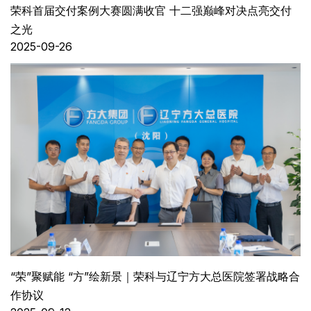
荣科首届交付案例大赛圆满收官 十二强巅峰对决点亮交付
之光
2025-09-26
“荣”聚赋能 “方”绘新景｜荣科与辽宁方大总医院签署战略合
作协议