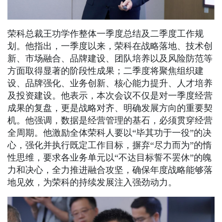
荣科总裁王功学作整体一季度总结及二季度工作规
划。他指出，一季度以来，荣科在战略落地、技术创
新、市场融合、品牌建设、团队培养以及风险防范等
方面取得显著的阶段性成果；二季度将聚焦组织建
设、品牌强化、业务创新、核心能力提升、人才培养
及投资建设。他表示，本次会议不仅是对一季度经营
成果的复盘，更是战略对齐、明确发展方向的重要契
机。他强调，数据是经营管理的基石，必须贯穿经营
全周期。他激励全体荣科人要以“毕其功于一役”的决
心，强化并执行既定工作目标，摒弃“尽力而为”的惰
性思维，要求各业务单元以“不达目标誓不罢休”的魄
力和决心，全力推进融合攻坚，确保年度战略能够落
地见效，为荣科的持续发展注入强劲动力。