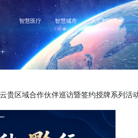
智慧医疗
智慧城市
人工智能应用
云贵区域合作伙伴巡访暨签约授牌系列活