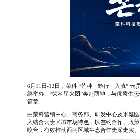
6月11日-12日，荣科 “芒种・黔行・入滇
继举办。“荣科星火团”奔赴两地，与优质生
篇章。
由荣科营销中心、商务部、研发中心及米健医
入结合云贵区域市场特色，以签约合作、政策
咬合，有效推动西南区域生态合作走深走实、