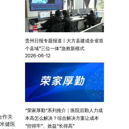
贵州日报专题报道丨大方县建成全省首
个县域“三位一体”急救新模式
2026-06-12
“荣家厚勤”系列推介｜医院后勤人力成
合作关
本高怎么解决？综合解决方案让成本
业米健医
“控得牢”、效益“长得高”