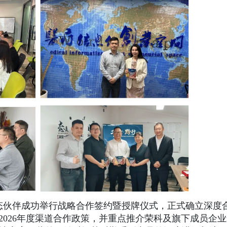
生态伙伴成功举行战略合作签约暨授牌仪式，正式确立深度
2026年度渠道合作政策，并重点推介荣科及旗下成员企