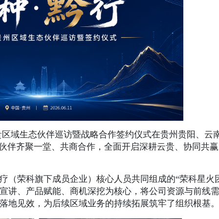
” 云贵区域生态伙伴巡访暨战略合作签约仪式在贵州贵阳、云
态伙伴齐聚一堂、共商合作，全面开启深耕云贵、协同共
疗（荣科旗下成员企业）核心人员共同组成的“荣科星火
宣讲、产品赋能、商机深挖为核心，将公司资源与前线
落地见效，为后续区域业务的持续拓展筑牢了组织根基