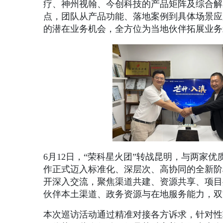
疗、神州视翰、今创科技的产品矩阵及综合解
点，团队从产品功能、落地案例到具体场景应
的潜在业务机会，全方位为当地伙伴拓展业务
6月12日，“荣科星火团”转战昆明，与两家
作正式迈入标准化、深层次、高协同的全新阶
开深入交流，聚焦渠道共建、资源共享、项目
伙伴本土渠道、政务资源与在地服务能力，双
本次巡访活动通过精准对接各方诉求，针对性