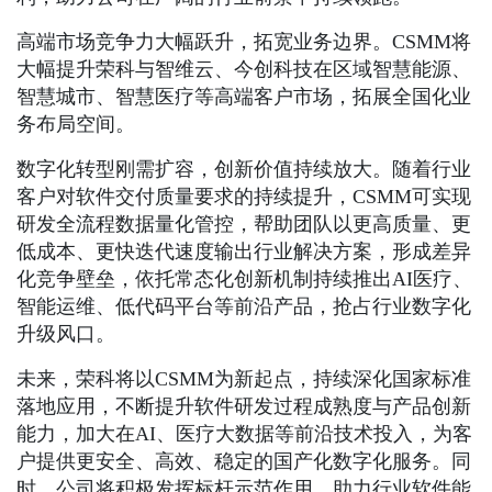
高端市场竞争力大幅跃升，拓宽业务边界。CSMM将
大幅提升荣科与智维云、今创科技在区域智慧能源、
智慧城市、智慧医疗等高端客户市场，拓展全国化业
务布局空间。
数字化转型刚需扩容，创新价值持续放大。随着行业
客户对软件交付质量要求的持续提升，CSMM可实现
研发全流程数据量化管控，帮助团队以更高质量、更
低成本、更快迭代速度输出行业解决方案，形成差异
化竞争壁垒，依托常态化创新机制持续推出AI医疗、
智能运维、低代码平台等前沿产品，抢占行业数字化
升级风口。
未来，荣科将以CSMM为新起点，持续深化国家标准
落地应用，不断提升软件研发过程成熟度与产品创新
能力，加大在AI、医疗大数据等前沿技术投入，为客
户提供更安全、高效、稳定的国产化数字化服务。同
时，公司将积极发挥标杆示范作用，助力行业软件能