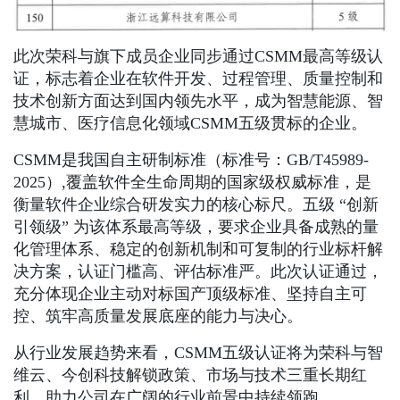
此次荣科与旗下成员企业同步通过CSMM最高等级认
证，标志着企业在软件开发、过程管理、质量控制和
技术创新方面达到国内领先水平，成为智慧能源、智
慧城市、医疗信息化领域CSMM五级贯标的企业。
CSMM是我国自主研制标准（标准号：GB/T45989-
2025）,覆盖软件全生命周期的国家级权威标准，是
衡量软件企业综合研发实力的核心标尺。五级 “创新
引领级” 为该体系最高等级，要求企业具备成熟的量
化管理体系、稳定的创新机制和可复制的行业标杆解
决方案，认证门槛高、评估标准严。此次认证通过，
充分体现企业主动对标国产顶级标准、坚持自主可
控、筑牢高质量发展底座的能力与决心。
从行业发展趋势来看，CSMM五级认证将为荣科与智
维云、今创科技解锁政策、市场与技术三重长期红
利，助力公司在广阔的行业前景中持续领跑。