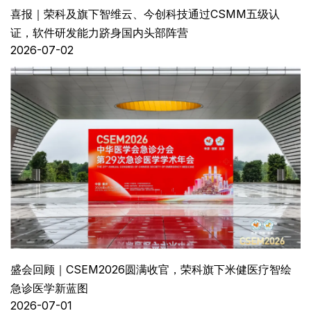
喜报｜荣科及旗下智维云、今创科技通过CSMM五级认
证，软件研发能力跻身国内头部阵营
2026-07-02
盛会回顾｜CSEM2026圆满收官，荣科旗下米健医疗智绘
急诊医学新蓝图
2026-07-01