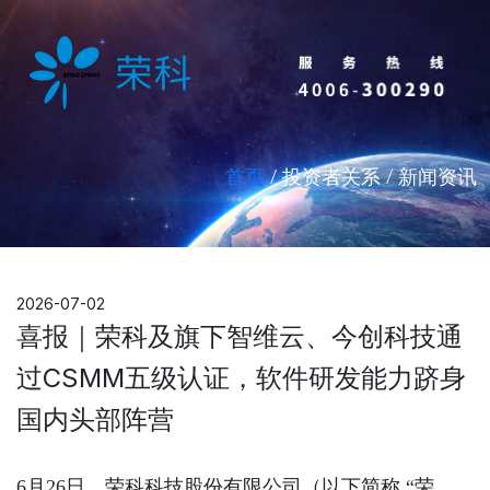
首页
/ 投资者关系 / 新闻资讯
2026-07-02
喜报｜荣科及旗下智维云、今创科技通
过CSMM五级认证，软件研发能力跻身
国内头部阵营
6月26日，荣科科技股份有限公司（以下简称 “荣