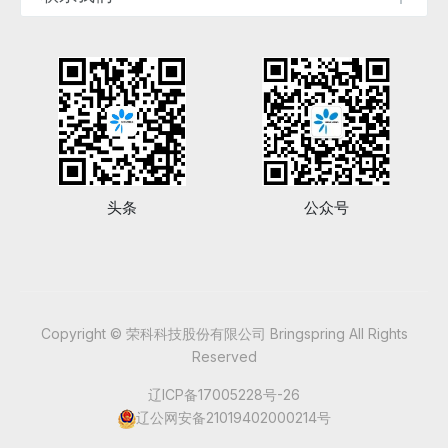
头条
公众号
Copyright © 荣科科技股份有限公司 Bringspring All Rights
Reserved
辽ICP备17005228号-26
辽公网安备21019402000214号