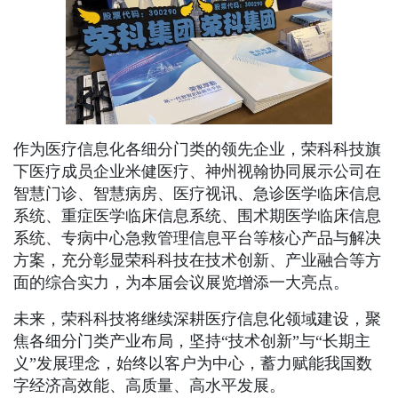
作为医疗信息化各细分门类的领先企业，荣科科技旗
下医疗成员企业米健医疗、神州视翰协同展示公司在
智慧门诊、智慧病房、医疗视讯、急诊医学临床信息
系统、重症医学临床信息系统、围术期医学临床信息
系统、专病中心急救管理信息平台等核心产品与解决
方案，充分彰显荣科科技在技术创新、产业融合等方
面的综合实力，为本届会议展览增添一大亮点。
未来，荣科科技将继续深耕医疗信息化领域建设，聚
焦各细分门类产业布局，坚持“技术创新”与“长期主
义”发展理念，始终以客户为中心，蓄力赋能我国数
字经济高效能、高质量、高水平发展。