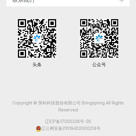
头条
公众号
Copyright © 荣科科技股份有限公司 Bringspring All Rights
Reserved
辽ICP备17005228号-26
辽公网安备21019402000214号