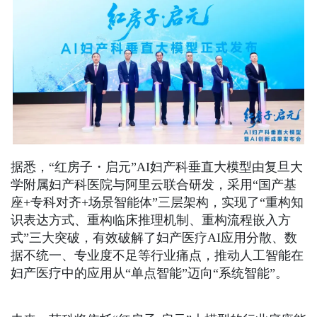
据悉，“红房子・启元”AI妇产科垂直大模型由复旦大
学附属妇产科医院与阿里云联合研发，采用“国产基
座+专科对齐+场景智能体”三层架构，实现了“重构知
识表达方式、重构临床推理机制、重构流程嵌入方
式”三大突破，有效破解了妇产医疗AI应用分散、数
据不统一、专业度不足等行业痛点，推动人工智能在
妇产医疗中的应用从“单点智能”迈向“系统智能”。