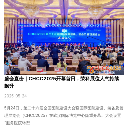
盛会直击｜CHCC2025开幕首日，荣科展位人气持续
飙升
2025-05-24
5月24日，第二十六届全国医院建设大会暨国际医院建设、装备及管
理展览会（CHCC2025）在武汉国际博览中心隆重开幕。大会设置
“服务医院转型...