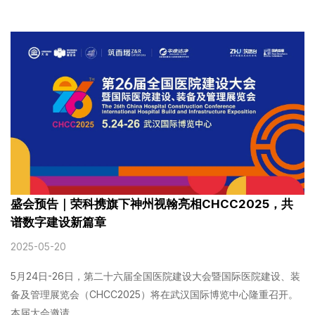
盛会预告｜荣科携旗下神州视翰亮相CHCC2025，共
谱数字建设新篇章
2025-05-20
5月24日-26日，第二十六届全国医院建设大会暨国际医院建设、装
备及管理展览会（CHCC2025）将在武汉国际博览中心隆重召开。
本届大会邀请...