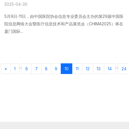
2025-04-30
5月9日-11日，由中国医院协会信息专业委员会主办的第29届中国医
院信息网络大会暨医疗信息技术和产品展览会（CHIMA2025）将在
厦门国际...
...
...
«
1
6
7
8
9
10
11
12
13
14
24